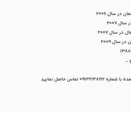
در سال 2006
ل 2007
در سال 2007
 سال 2009
 …
0 تماس حاصل نمایید