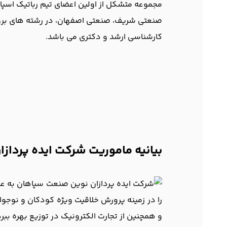
مجموعه متشکل از اولین اعضای تیم رباتیک اسپاد
صنعتی شریف، صنعتی اصفهان، در رشته های برق، مکانیک، کامپیوتر، MBA، عمران، مهند
کارشناسی ارشد و دکتری می باشد.
بیانیه ماموریت شرکت ایده پردا
شرکت ایده پردازان نوین صنعت سپاهان به عن
را در زمینه پرورش خلاقیت ویژه کودکان و نوجوا
و همچنین از تجارت الکترونیک در توزیع بهره ببرد