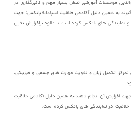
 والدین موسسات آموزشی نقش بسیار مهم و تاثیرگذاری در
گیرند به همین دلیل آکادمی خلاقیت اسپادانا(پانکس) جهت
و نمایندگی های پانکس کرده است تا علاوه برافزایش تخیل
مهندسی خلاقیت و تخیل،معمولا کودکان در سن 5 سالگی به دلیل افزایش تمرکز، تکمیل زبان و تقویت مهارت های جسمی و فیزیکی،
د.
 جهت افزایش آن انجام دهند،به همین دلیل آکادمی خلاقیت
ای خلاقیت در نمایندگی های پانکس کرده است.