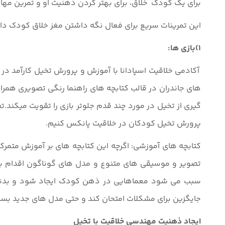
برای یک کودک خلاق، برای بهتر کردن ذهنیت او و تمرین مهار
این تمرینات سریع برای فعال نگه داشتن مغز خلاق کودک دارا
1)بازی ها:
آکادمی خلاقیت اسپادانا با آموزش و پرورش تخیل کارآمد 
های جاندران در قالب کتابچه های راهنما رنگی تصویری هم
گیری از تخیل در مورد چند قدم جلوتر بازی را تقویت میکند.ت
پرورش تخیل کودکان در خلاقیت پانکس کنیم.
کتابچه های آموزشی: اگرچه این کتابچه های بر آموزش متمرکز
تصویر و موسیقی های متنوع و مدل های گوناگون اقدام به 
سبب می شود معماهایی در ذهن کودک ایجاد شود و بدنبال 
جایگزین برای مشکلات امتحان کند و حتی مدل های جدید بساز
ایجاد ذهنیت مهندسی خلاقیت با تخیل