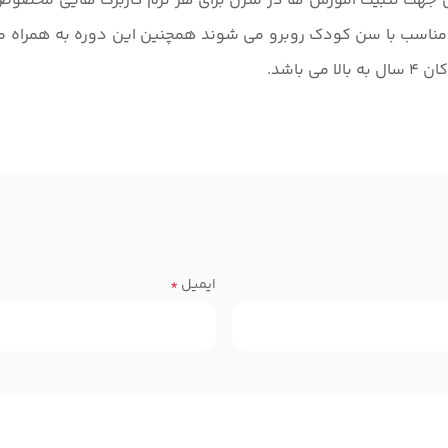
 جهت تثبیت آموزش ها در منزل برای هر ترم کاربرگ هایی مخصوص
مناسب با سن کودک روبرو می شوند همچنین این دوره به همراه م
باشد.
ایمیل
*