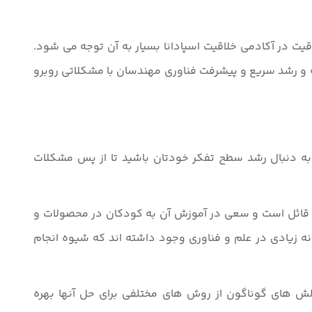
ت در آکادمی خلاقیت اسپادانا بسیار به آن توجه می شود.
و رشد سریع و پیشرفت فناوری مهندسان با مشکلاتی روبرو
به دنبال رشد سطح تفکر خودتان باشید تا از پس مشکلات
یت قائل است و سعی در آموزش آن به کودکان در محصولات و
ه زیادی در علم و فناوری وجود داشته اند که شیوه انجام
لش های گوناگون از روش های مختلفی برای حل آنها بهره