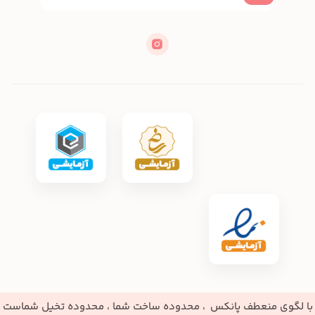
با لگوی منعطف پانکس ، محدوده ساخت شما ، محدوده تخیل شماست