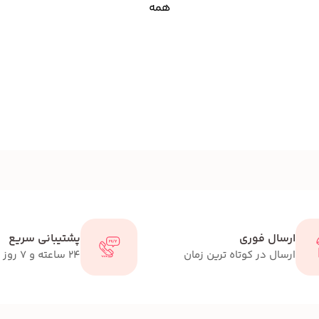
همه
ارسال فوری
پشتیبانی سریع
ارسال در کوتاه ترین زمان
24 ساعته و 7 روز هفته