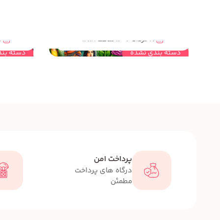
مهندسی خلاقیت و نقش ان در تعیین استراتژی مناسب برای رشد و توسعه کودکان و نوجوانان
17 مرداد 1404 ساعت 12:18
06 مرداد
دسته بندی نشده
دسته بند
پرداخت امن
درگاه های پرداخت
مطمئن