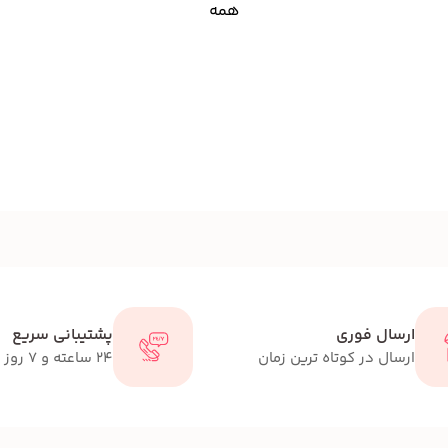
همه
ارسال فوری
پشتیبانی سریع
ارسال در کوتاه ترین زمان
24 ساعته و 7 روز هفته