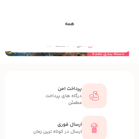
همه
اثر سازه های خلاق کنکس آمریکا برای پرورش خلاقیت کودکان و نوجوانان چیست؟آیا گفته مهندس سید محمود فخری به عنوان پدر خلاقیت ایران در مورد لزوم مهندسی خلاقیت برای کارآفرینی آینده کشور صحیح است؟
22 تیر 1404 ساعت 11:10
دسته بندی نشده
پرداخت امن
درگاه های پرداخت
مطمئن
ارسال فوری
ارسال در کوتاه ترین زمان