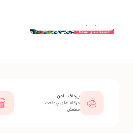
مهندسی خلاقیت و نقش آن در STEAM برای کودکان و نوجوانان
17 مرداد 1404 ساعت 12:42
دسته بندی نشده
پرداخت امن
درگاه های پرداخت
مطمئن