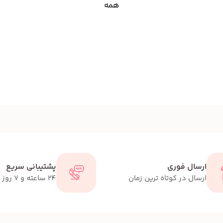
همه
ارسال فوری
پشتیبانی سریع
ارسال در کوتاه ترین زمان
24 ساعته و 7 روز هفته