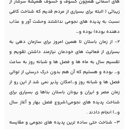
های آسمانی همچون کسوف و خسوف همیشه سرشار از
زیبائی ( البته برای بسیاری از مردم قدیم که شناخت کافی
نسبت به پدیده های نجومی نداشتند وحشت آور و عذاب
دهنده بوده) بوده و…
۲- از زمان باستان تا همین امروز برای سازمان دهی به
بسیاری از فعالیت های خودمان نیازمند داشتن تقویم و
تقسیم سال به ماه ها و فصل ها و شبانه روز به ساعت
و… بوده و هستیم که آن هم بدون درک درستی از توالی
فصل ها و شبانه روز و…امکان پذیر نمی شد از این رو از
زمان مصر و ایران و یونان باستان بناها ی بسیاری برای
شناخت پدیده های نجومی(شروع فصل بهار و آغاز سال
و…) انجام دادند .
۳- شناخت حتی ساده ترین پدیده های نجومی و مقایسه