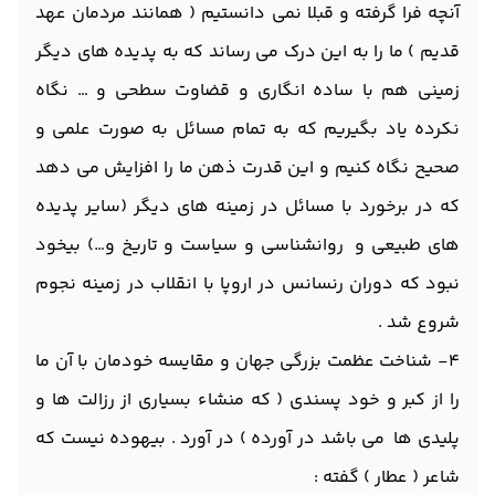
آنچه فرا گرفته و قبلا نمی دانستیم ( همانند مردمان عهد
قدیم ) ما را به این درک می رساند که به پدیده های دیگر
زمینی هم با ساده انگاری و قضاوت سطحی و … نگاه
نکرده یاد بگیریم که به تمام مسائل به صورت علمی و
صحیح نگاه کنیم و این قدرت ذهن ما را افزایش می دهد
که در برخورد با مسائل در زمینه های دیگر (سایر پدیده
های طبیعی و روانشناسی و سیاست و تاریخ و…) بیخود
نبود که دوران رنسانس در اروپا با انقلاب در زمینه نجوم
شروع شد .
۴- شناخت عظمت بزرگی جهان و مقایسه خودمان با آن ما
را از کبر و خود پسندی ( که منشاء بسیاری از رزالت ها و
پلیدی ها می باشد در آورده ) در آورد . بیهوده نیست که
شاعر ( عطار ) گفته :