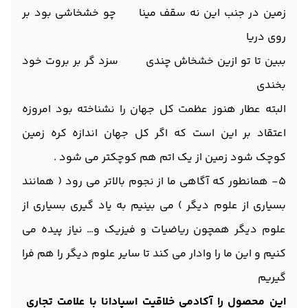
زمین در جنب این نه سقف مینا چو خشخاشی بود بر
روی دریا
ببین تا تو ازین خشخاش چندی سزد گر بر بروت خود
بخندی
البته عطار هنوز عظمت کل جهان را نشناخته بود امروزه
اعتقاد بر این است که اگر کل جهان اندازه کره زمین
کوچک شود زمین از یک اتم هم کوچکتر می شود .
۵- همانطور که آگاهی ما از نجوم بالاتر می رود ( همانند
بسیاری از علوم دیگر ) می بینیم به یاد گیری بسیاری از
علوم دیگر همچون ریاضیات و فیزیک و… نیاز پیده می
کنیم و این ما را وادار می کند تا سایر علوم دیگر را هم فرا
گیریم
این محصول را آکادمی خلاقیت اسپادانا با علامت تجاری