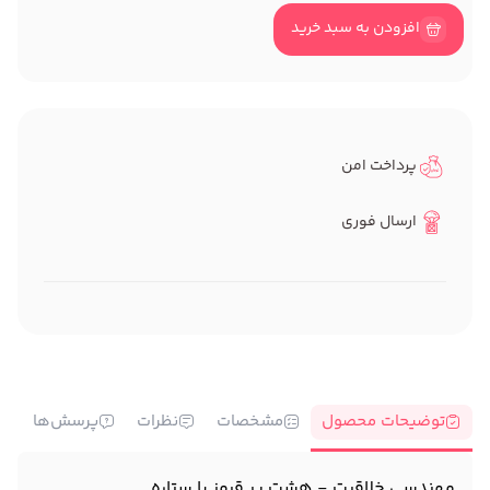
افزودن به سبد خرید
پرداخت امن
ارسال فوری
توضیحات محصول
مشخصات
نظرات
پرسش‌ها
مهندسی خلاقیت - هشت پر قرمز با ستاره