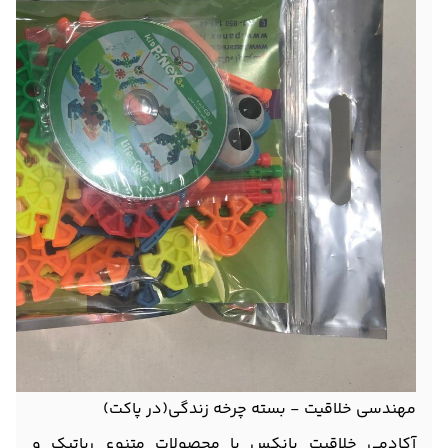
مهندسی خلاقیت - بسته چرخه زندگی(در پاکت)
آکادمی خلاقیت پانکس با محصولات متنوع رباتیک و