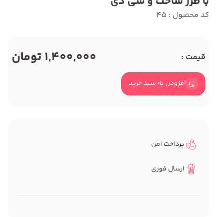
با طرز ساخت و سی دی
کد محصول : 45
1,400,000 تومان
قیمت :
افزودن به سبد خرید
پرداخت امن
ارسال فوری