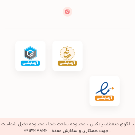
با لگوی منعطف پانکس ، محدوده ساخت شما ، محدوده تخیل شماست
-جهت همکاری و سفارش عمده 09132148212