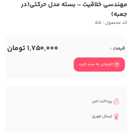
مهندسی خلاقیت - بسته مدل حرکتی(در
جعبه)
کد محصول : 55
1,750,000 تومان
قیمت :
افزودن به سبد خرید
پرداخت امن
ارسال فوری