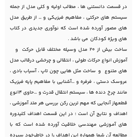
در قسمت دانستنی ها ، مطالب اولیه و کلی مدل از جمله
سیستم های حرکتی ، مفاهیم فیزیکی و … از طریق مدل
های مصور آورده شده است که نوآوری جدیدی در کتاب
های ویژه کودکان می باشد .
ساخت بیش از 20 مدل وسیله مختلف قابل حرکت و
آموزش انواع حرکات طولی ، انتقالی و چرخشی درقالب مدل
های متنوع و ساخت مئل هایی چون تاپ ، آسیاب بادی ،
عروسک دستی ، فرفره و …آشنایی با مفاهیم پایه فیزیک
مانند چرخ دنده ها ، سیستم انتقال قدرت و …حاوی 14نوع
قطعهاز آنجایی که مهم ترین رکن بررسی هر متد آموزشی ،
اهداف و نتایج آن است ؛ در ایـن قسمت اهداف کلیدوره
های آمـوزشی مهندسی خلاقیت آورده شده است که با
مطالعه آن شما همواره ایـن اهداف را در خاطـرخود سپرده