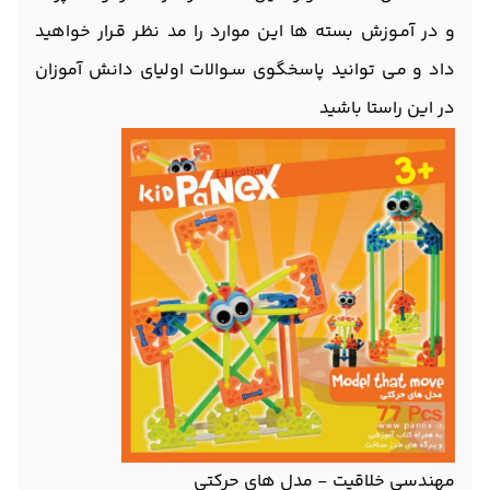
و در آمـوزش بسته ها ایـن موارد را مد نظـر قـرار خواهید
داد و مـی توانید پاسخگوی سـوالات اولیای دانش آموزان
در این راستا باشید
مهندسی خلاقیت - مدل های حرکتی