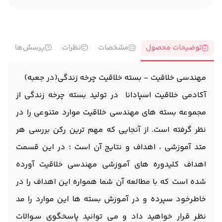
توضیحات محصول
مشخصات
نظرات
پرسش‌ها
مهندسی خلاقیت - بسته خلاقیت چرخه زندگی(در جعبه)
آکادمی خلاقیت اسپادانا در تولید بسته چرخه زندگی از
مجموعه بسته های مهندسی خلاقیت موارد متنوعی را در
نظر گرفته است. از آنجایی که مهم ترین رکن بررسی هر
متد آموزشی ، اهداف و نتایج آن است ؛ در ایـن قسمت
اهداف کلیدوره های آمـوزشی مهندسی خلاقیت آورده
شده است که با مطالعه آن شما همواره ایـن اهداف را در
خاطـرخود سپرده و در آمـوزش بسته ها ایـن موارد را مد
نظـر قـرار خواهید داد و مـی توانید پاسخگوی سـوالات