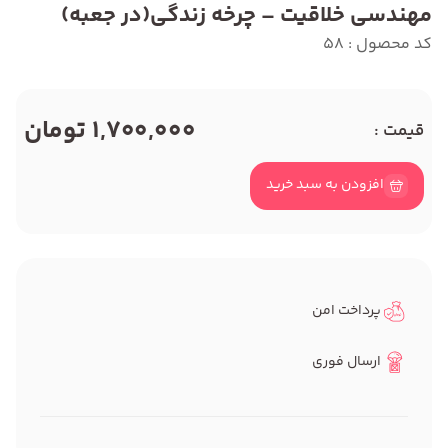
مهندسی خلاقیت – چرخه زندگی(در جعبه)
کد محصول : 58
1,700,000 تومان
قیمت :
افزودن به سبد خرید
پرداخت امن
ارسال فوری