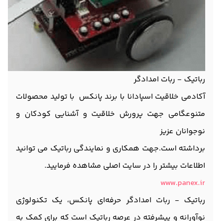
رباتیک - ربات امدادگر
آکادمی خلاقیت اسپادانا با برند پانکس با تولید محصولات
متنوعگامی جهت پرورش خلاقیت و آشنایی کودکان و
نوجوانان عزیز
برداشته است.جهت همکاری و نمایندگی رباتیک می توانید
اطلاعات بیشتر را در سایت اصلی مشاهده فرمایید.
www.panex.ir
رباتیک - ربات امدادگر حرفه‌ای پانکس، یک تکنولوژی
نوآورانه و پیشرفته در عرصه رباتیک است که برای کمک به