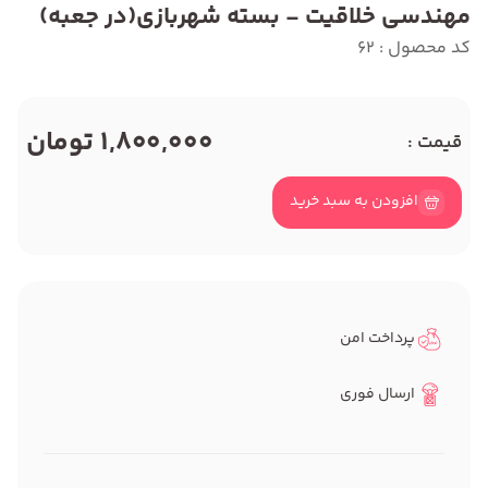
مهندسی خلاقیت - بسته شهربازی(در جعبه)
کد محصول : 62
1,800,000 تومان
قیمت :
افزودن به سبد خرید
پرداخت امن
ارسال فوری