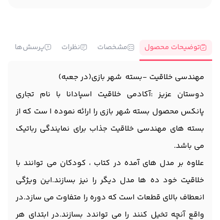
توضیحات محصول
مشخصات
نظرات
پرسش‌ها
مهندسی خلاقیت -بسته شهر بازی(در جعبه)
دوستان عزیز :آکادمی خلاقیت اسپادانا با نام تجاری
پانکس محصول بسته شهر بازی را ارائه نموده ا ست که از
بسته های مهندسی خلاقیت جذاب برای نمایندگی رباتیک
می باشد.
علاوه بر مدل های آمده در کتاب ، کودکان می توانند با
خلاقیت خود ده ها مدل دیگر را نیز بسازند.این ویژگی
انعطاف بالای قطعات است که دوره را متفاوت می سازد.در
واقع آنچه تخیل کنند را می تواندد بسازند.در ابتدای هر