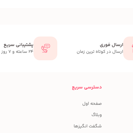
ارسال فوری
پشتیبانی سریع
ارسال در کوتاه ترین زمان
24 ساعته و 7 روز هفته
دسترسی سریع
صفحه اول
وبلاگ
شگفت انگیزها