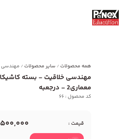
همه محصولات
سایر محصولات
مهندسی خلاق
/
/
مهندسی خلاقیت - بسته کاشیکار
معماری2 - درجعبه
کد محصول : 66
1,500,000 توما
قیمت :