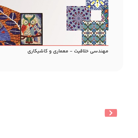
مهندسی خلاقیت - معماری و کاشیکاری