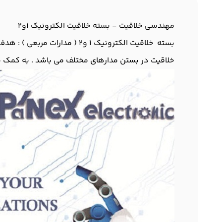
مهندسی خلاقیت - بسته خلاقیت الکترونیک 1و2
بسته خلاقیت الکترونیک 1 و2 ( مدارات مربعی ) :
هدف ا
خلاقیت در بستن مدارهای مختلف می باشد . به کمک بسته خلاقیت 1 و 2 می توان بیش از 70 مدار 