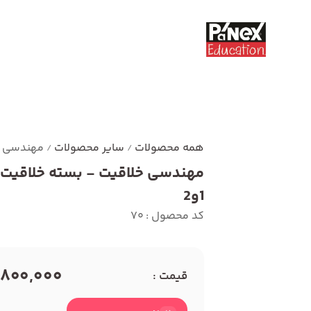
همه محصولات
سایر محصولات
مهندسی خل
/
/
مهندسی خلاقیت - بسته خلاقیت 
1و2
کد محصول : 70
1,800,000 توم
قیمت :