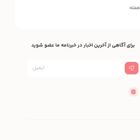
برای آگاهی از آخرین اخبار در خبرنامه ما عضو شوید