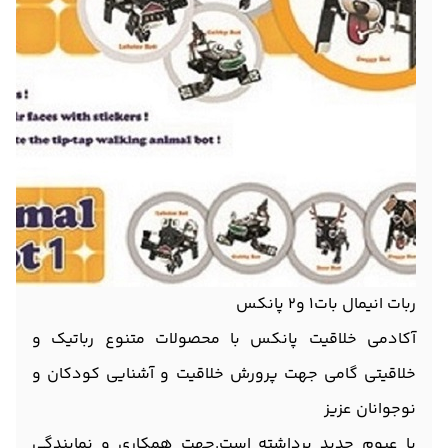
ربات انیمال بات1 و2 پانکس
آکادمی خلاقیت پانکس با محصولات متنوع رباتیک و
خلاقیتی گامی جهت پرورش خلاقیت و آشنایی کودکان و
نوجوانان عزیز
با عبوم جدید برداشته است.جهت همکاری و نمایندگی