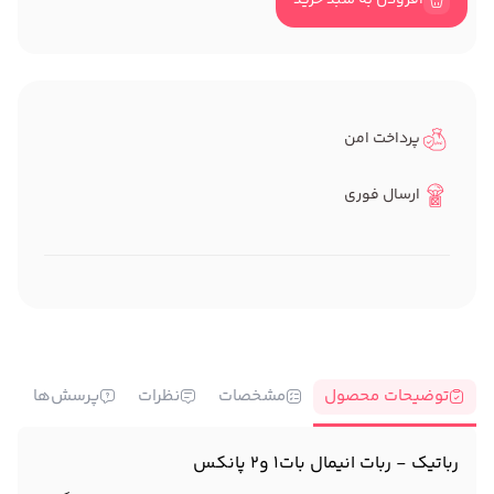
افزودن به سبد خرید
پرداخت امن
ارسال فوری
توضیحات محصول
مشخصات
نظرات
پرسش‌ها
رباتیک - ربات انیمال بات1 و2 پانکس