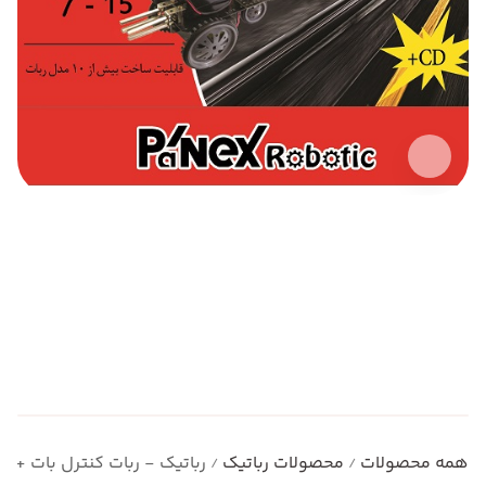
همه محصولات
محصولات رباتیک
رباتیک - ربات کنترل بات + انیمال بات 1 و 2(با 
/
/