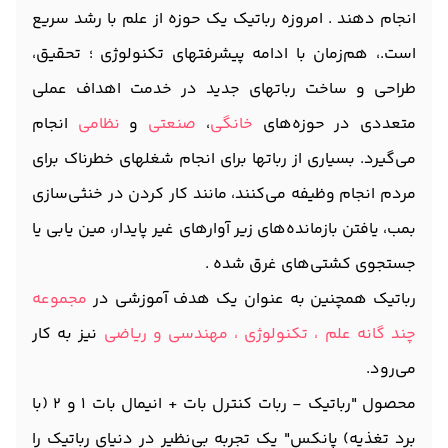
انجام دهند . امروزه رباتیک یک حوزه از علم با رشد سریع
است.، هم‌زمان با ادامه پیشرفتهای تکنولوژی ؛ تحقیق،
طراحی و ساخت رباتهای جدید در خدمت اهداف عملی
متعددی در حوزه‌های
خانگی
،
صنعتی
و
نظامی
انجام
می‌گیرد. بسیاری از رباتها برای انجام شغلهای خطرناک برای
مردم انجام وظیفه می‌کنند، مانند کار کردن در خنثی‌سازی
بمب، یافتن بازمانده‌های زیر آوارهای غیر پایدار، مین یابی یا
جستجوی کشتی‌های غرق شده .
رباتیک همچنین به عنوان یک هدف آموزشی در
مجموعه
چند گانه علم ، تکنولوژی ، مهندسی و ریاضی
نیز به کار
می‌رود.
محصول "رباتیک - ربات کنترل بات + انیمال بات 1 و 2 (با
برد تغذیه) پانکس" یک تجربه بی‌نظیر در دنیای رباتیک را