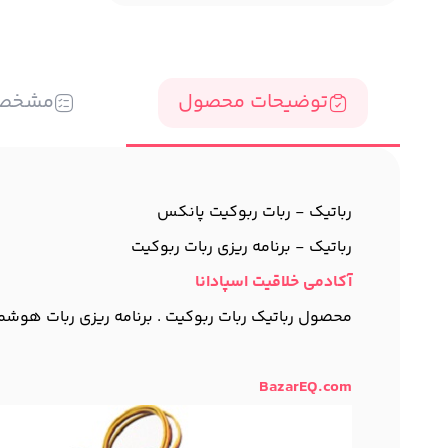
توضیحات محصول
مشخص
رباتیک - ربات ربوکیت پانکس
رباتیک - برنامه ریزی ربات ربوکیت
آکادمی خلاقیت اسپادانا
محصول رباتیک ربات ربوکیت . برنامه ریزی ربات هوشمند 
BazarEQ.com