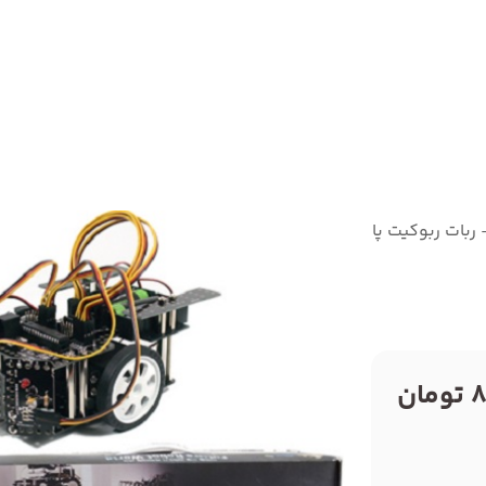
- ربات ربوکیت پانکس
ن