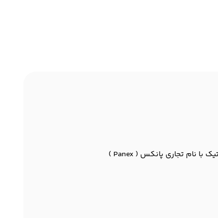
نام تجاری پانکس ( Panex )