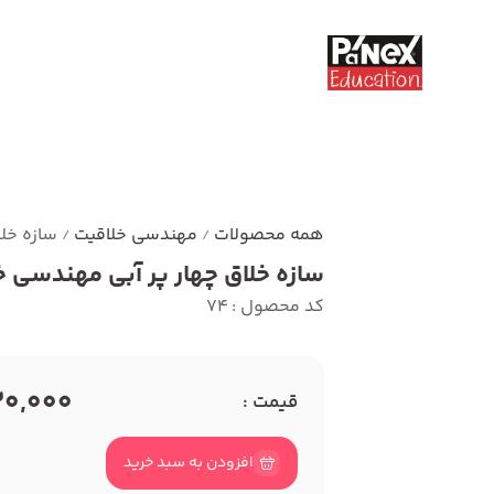
همه محصولات
مهندسی خلاقیت
سازه خل
/
/
سازه خلاق چهار پر آبی مهندسی خ
کد محصول : 74
30,000 توم
قیمت :
افزودن به سبد خرید