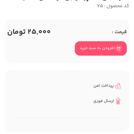
کد محصول : 75
25,000 تومان
قیمت :
افزودن به سبد خرید
پرداخت امن
ارسال فوری