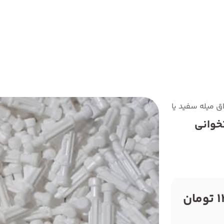
اق میله سفید یا میله استخوانی سفید مهندسی خلاقیت
تخوانی
ان