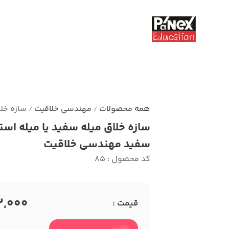
همه محصولات
مهندسی خلاقیت
سازه خل
/
/
سازه خلاق میله سفید یا میله اس
سفید مهندسی خلاقیت
کد محصول : 85
12,000 توم
قیمت :