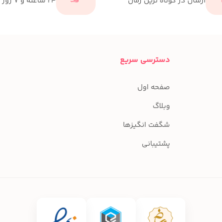
ارسال در کوتاه ترین زمان
24 ساعته و 7 روز هفته
دسترسی سریع
صفحه اول
وبلاگ
شگفت انگیزها
پشتیبانی